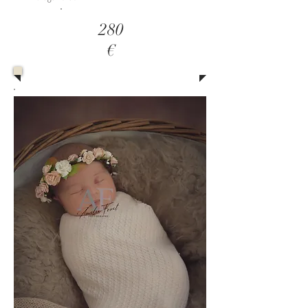
280
€