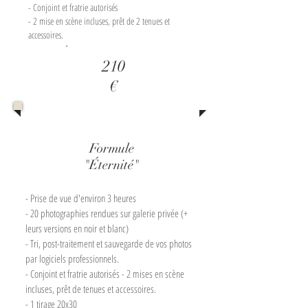
- Conjoint et fratrie autorisés
- 2 mise en scène incluses, prêt de 2 tenues et
accessoires.
210
€
Formule
"Éternité"
- Prise de vue d'environ 3 heures
- 20 photographies rendues sur galerie privée (+
leurs versions en noir et blanc)
- Tri, post-traitement et sauvegarde de vos photos
par logiciels professionnels.
- Conjoint et fratrie autorisés - 2 mises en scène
incluses, prêt de tenues et accessoires.
- 1 tirage 20x30