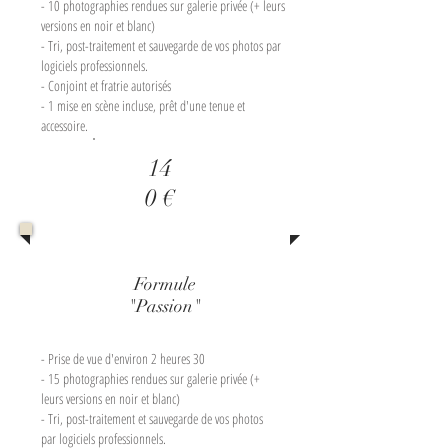
- 10 photographies rendues sur galerie privée (+ leurs
versions en noir et blanc)
- Tri, post-traitement et sauvegarde de vos photos par
logiciels professionnels.
- Conjoint et fratrie autorisés
- 1 mise en scène incluse, prêt d'une tenue et
accessoire.
14
0 €
Formule
"Passion"
- Prise de vue d'environ 2 heures 30
- 15 photographies rendues sur galerie privée (+
leurs versions en noir et blanc)
- Tri, post-traitement et sauvegarde de vos photos
par logiciels professionnels.