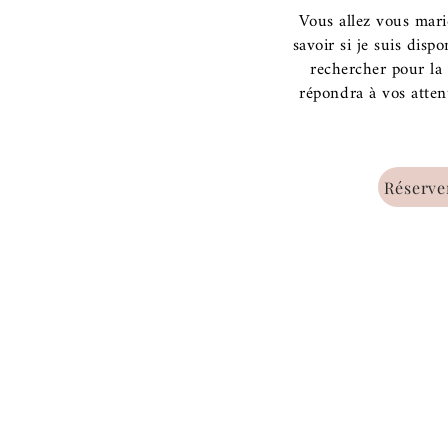
Vous allez vous mari
savoir si je suis dis
rechercher pour la 
répondra à vos attent
Réserve