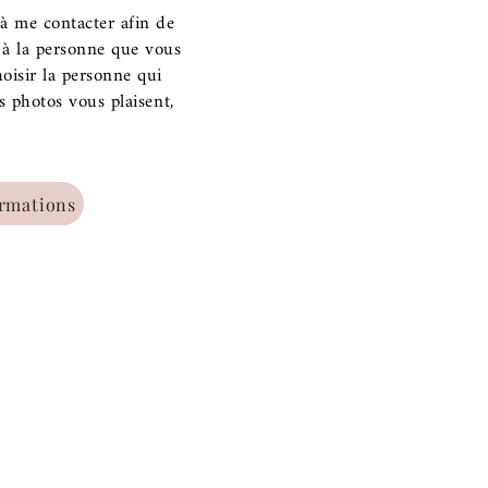
 à me contacter afin de
s à la personne que vous
hoisir la personne qui
s photos vous plaisent,
ormations